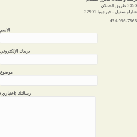
2050 طريق الحملان
شارلوتسفيل ، فيرجينيا 22901
434-996-7868
الاسم
بريدك الإلكتروني
موضوع
رسالتك (اختياري)