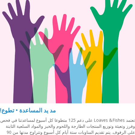
مد يد المساعدة • تطوع!
تعتمد Loaves &Fishes على دعم 125 متطوعا كل أسبوع لمساعدتنا في فحص
وفرز وتعبئة وتوزيع المنتجات الطازجة واللحوم والخبز والمواد السلعية الثابتة
على الرفوف. يتم تقديم المناوبات ستة أيام كل أسبوع وتتراوح مدتها من 90