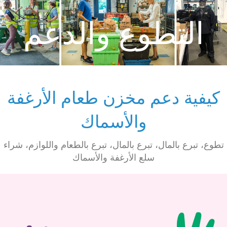
التطوع والدعم
كيفية دعم مخزن طعام الأرغفة
والأسماك
تطوع، تبرع بالمال، تبرع بالمال، تبرع بالطعام واللوازم، شراء
سلع الأرغفة والأسماك