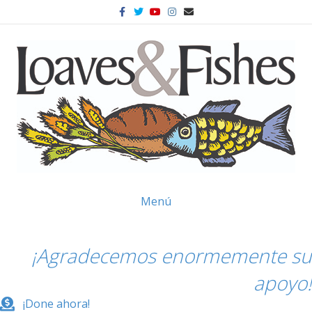
Facebook
Twitter
Youtube
Instagram
Correo electrónico
Menú
¡Agradecemos enormemente su
apoyo!
¡Done ahora!