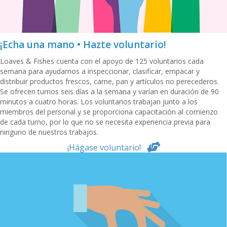
¡Echa una mano • Hazte voluntario!
Loaves & Fishes cuenta con el apoyo de 125 voluntarios cada
semana para ayudarnos a inspeccionar, clasificar, empacar y
distribuir productos frescos, carne, pan y artículos no perecederos.
Se ofrecen turnos seis días a la semana y varían en duración de 90
minutos a cuatro horas. Los voluntarios trabajan junto a los
miembros del personal y se proporciona capacitación al comienzo
de cada turno, por lo que no se necesita experiencia previa para
ninguno de nuestros trabajos.
¡Hágase voluntario!