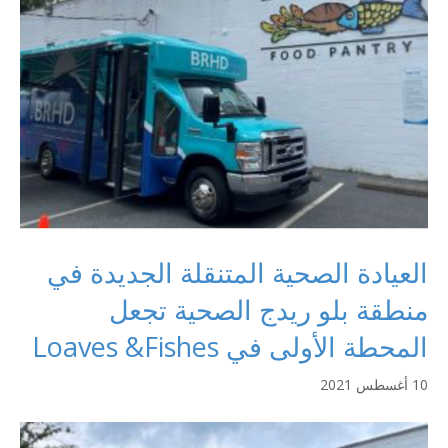
العيادة الصحية المتنقلة الجديدة في
منطقة بلو ريدج الصحية تجعل
المحطة الأولى في Loaves &Fishes
10 أغسطس 2021