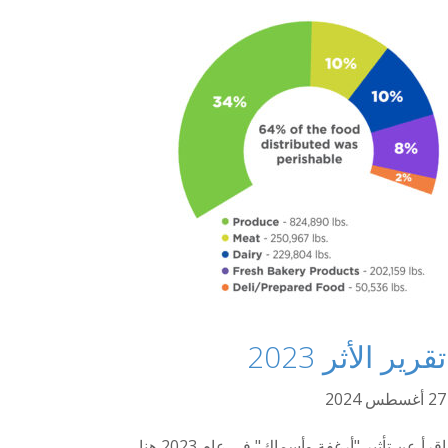
تقرير الأثر 2023
27 أغسطس 2024
اقرأ عن تأثير "أرغفة وأسماك" في عام 2023 هنا.