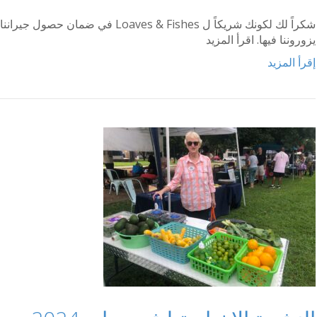
شكراً لك لكونك شريكاً ل aves & Fishes
يزوروننا فيها. اقرأ المزيد
إقرأ المزيد