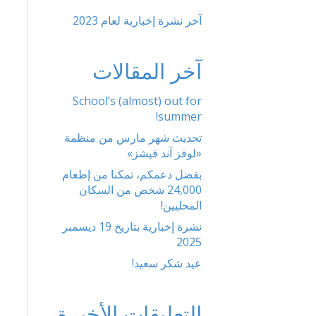
آخر نشرة إخبارية لعام 2023
آخر المقالات
School’s (almost) out for
summer!
تحديث شهر مارس من منظمة
«لوفز آند فيشز»
بفضل دعمكم، تمكنا من إطعام
24,000 شخص من السكان
المحليين!
نشرة إخبارية بتاريخ 19 ديسمبر
2025
عيد شكر سعيد!
التعليقات الأخيرة