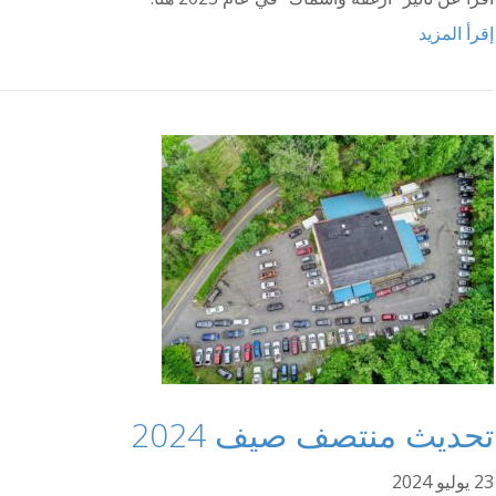
إقرأ المزيد
تحديث منتصف صيف 2024
23 يوليو 2024