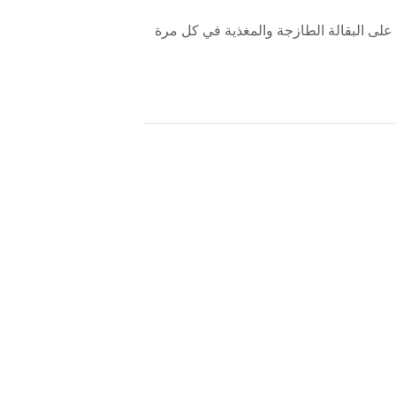
Lo في ضمان حصول جيراننا على البقالة الطازجة والمغذية في كل مرة