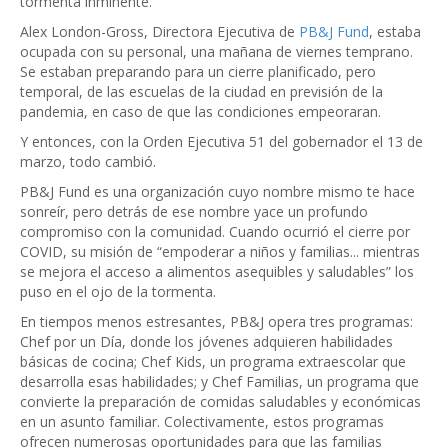
tormenta inminente.
Alex London-Gross, Directora Ejecutiva de
PB&J Fund
, estaba
ocupada con su personal, una mañana de viernes temprano.
Se estaban preparando para un cierre planificado, pero
temporal, de las escuelas de la ciudad en previsión de la
pandemia, en caso de que las condiciones empeoraran.
Y entonces, con la Orden Ejecutiva 51 del gobernador el 13 de
marzo, todo cambió.
PB&J Fund es una organización cuyo nombre mismo te hace
sonreír, pero detrás de ese nombre yace un profundo
compromiso con la comunidad. Cuando ocurrió el cierre por
COVID, su misión de “empoderar a niños y familias... mientras
se mejora el acceso a alimentos asequibles y saludables” los
puso en el ojo de la tormenta.
En tiempos menos estresantes, PB&J opera tres programas:
Chef por un Día, donde los jóvenes adquieren habilidades
básicas de cocina; Chef Kids, un programa extraescolar que
desarrolla esas habilidades; y Chef Familias, un programa que
convierte la preparación de comidas saludables y económicas
en un asunto familiar. Colectivamente, estos programas
ofrecen numerosas oportunidades para que las familias