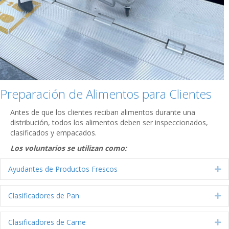
Preparación de Alimentos para Clientes
Antes de que los clientes reciban alimentos durante una
distribución, todos los alimentos deben ser inspeccionados,
clasificados y empacados.
Los voluntarios se utilizan como:
Ayudantes de Productos Frescos
Ex
Clasificadores de Pan
Ex
Clasificadores de Carne
Ex