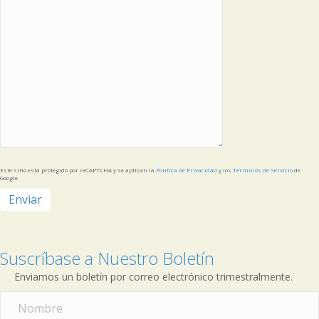
Este sitio está protegido por reCAPTCHA y se aplican la
Política de Privacidad
y los
Términos de Servicio
de
Google.
Suscríbase a Nuestro Boletín
Enviamos un boletín por correo electrónico trimestralmente.