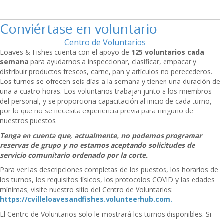
Conviértase en voluntario
Centro de Voluntarios
Loaves & Fishes cuenta con el apoyo de
125 voluntarios cada
semana
para ayudarnos a inspeccionar, clasificar, empacar y
distribuir productos frescos, carne, pan y artículos no perecederos.
Los turnos se ofrecen seis días a la semana y tienen una duración de
una a cuatro horas. Los voluntarios trabajan junto a los miembros
del personal, y se proporciona capacitación al inicio de cada turno,
por lo que no se necesita experiencia previa para ninguno de
nuestros puestos.
Tenga en cuenta que, actualmente, no podemos programar
reservas de grupo y
no
estamos aceptando solicitudes de
servicio comunitario ordenado por la corte.
Para ver las descripciones completas de los puestos, los horarios de
los turnos, los requisitos físicos, los protocolos COVID y las edades
mínimas, visite nuestro sitio del Centro de Voluntarios:
https://cvilleloavesandfishes.volunteerhub.com
.
El Centro de Voluntarios solo le mostrará los turnos disponibles. Si