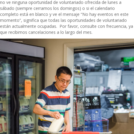
no ve ninguna oportunidad de voluntariado ofrecida de lunes a
sábado (siempre cerramos los domingos) o si el calendario
completo está en blanco y ve el mensaje “No hay eventos en este
momento”, significa que todas las oportunidades de voluntariado
están actualmente ocupadas.
Por favor, consulte con frecuencia, ya
que recibimos cancelaciones a lo largo del mes.