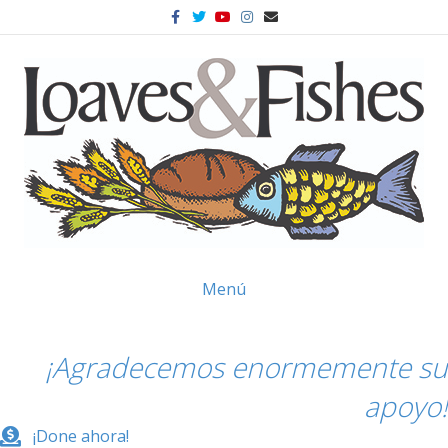
Facebook
Twitter
Youtube
Instagram
Correo electrónico
Menú
¡Agradecemos enormemente su
apoyo!
¡Done ahora!