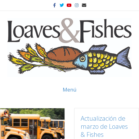
Facebook
Twitter
Youtube
Instagram
Correo electrónico
Menú
Actualización de
marzo de Loaves
& Fishes