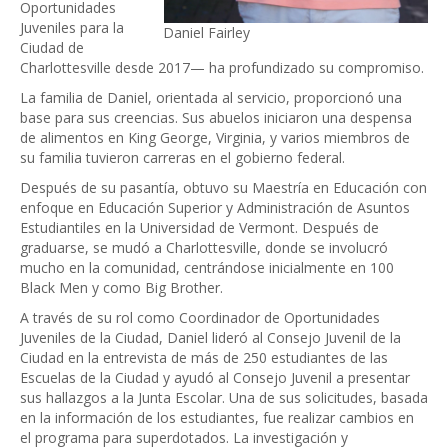
Oportunidades
Juveniles para la
Daniel Fairley
Ciudad de
Charlottesville desde 2017— ha profundizado su compromiso.
La familia de Daniel, orientada al servicio, proporcionó una
base para sus creencias. Sus abuelos iniciaron una despensa
de alimentos en King George, Virginia, y varios miembros de
su familia tuvieron carreras en el gobierno federal.
Después de su pasantía, obtuvo su Maestría en Educación con
enfoque en Educación Superior y Administración de Asuntos
Estudiantiles en la Universidad de Vermont. Después de
graduarse, se mudó a Charlottesville, donde se involucró
mucho en la comunidad, centrándose inicialmente en 100
Black Men y como Big Brother.
A través de su rol como Coordinador de Oportunidades
Juveniles de la Ciudad, Daniel lideró al Consejo Juvenil de la
Ciudad en la entrevista de más de 250 estudiantes de las
Escuelas de la Ciudad y ayudó al Consejo Juvenil a presentar
sus hallazgos a la Junta Escolar. Una de sus solicitudes, basada
en la información de los estudiantes, fue realizar cambios en
el programa para superdotados. La investigación y